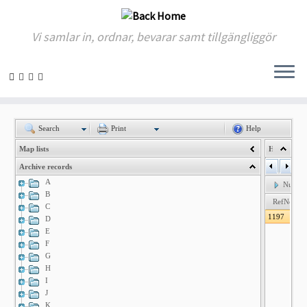
Vi samlar in, ordnar, bevarar samt tillgängliggör
Skip
to
content